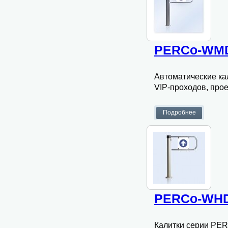
PERCo-WMD
Автоматические к
VIP-проходов, прое
PERCo-WHD
Калитки серии PE