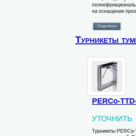
полнофункциональ
на оснащение прох
Турникеты ту
PERCo-TTD-
УТОЧНИТЬ
Турникеты PERCo-