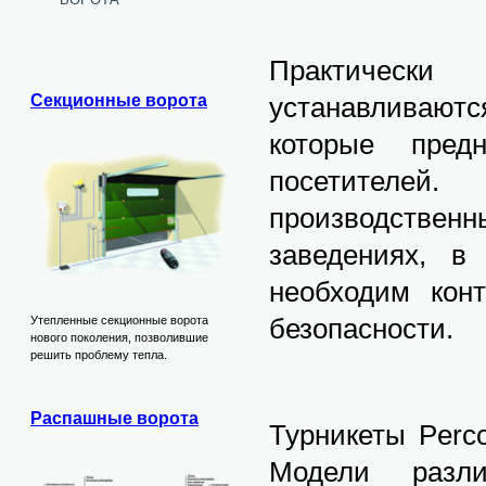
Практическ
устанавливают
Секционные ворота
которые пред
посетителей
производстве
заведениях, в
необходим кон
безопасности.
Утепленные секционные ворота
нового поколения, позволившие
решить проблему тепла.
Распашные ворота
Турникеты Perc
Модели разли