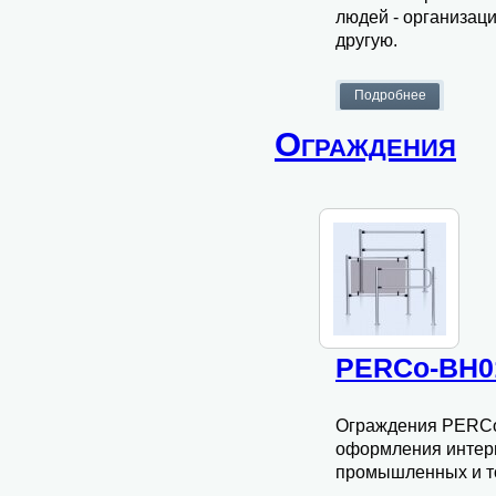
людей - организаци
другую.
Ограждения
PERCo-BH0
Ограждения PERCo
оформления интер
промышленных и то