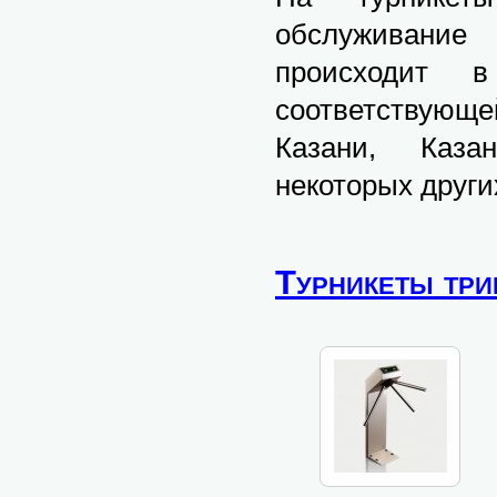
обслуживание
происходит 
соответствующ
Казани, Казан
некоторых други
Турникеты тр