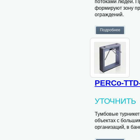
потоками людей. Пр
формируют зону пр
ограждений.
PERCo-TTD-
УТОЧНИТЬ
Тумбовые турнике
объектах с больши
организаций, в бан