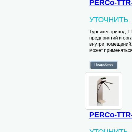
PERCo-TTR-
УТОЧНИТЬ
Турникет-трипод T
предприятий и орг
внутри помещений,
может применятьс
PERCo-TTR
УТОЧНИТЬ