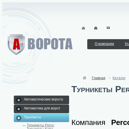
О компании
Ус
Главная
Каталог
Турникеты Pe
Автоматические ворота
Автоматика для ворот
Турникеты
Компания
Perc
Турникеты Perco