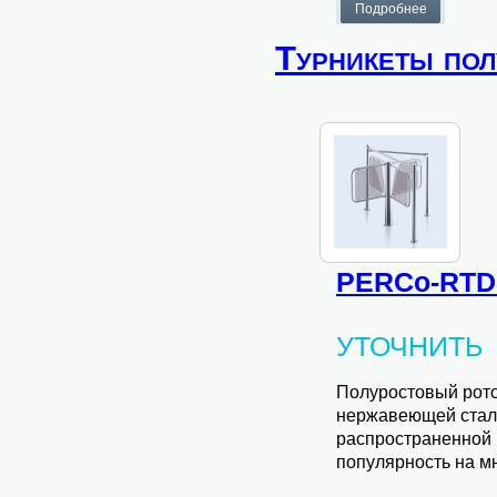
Турникеты по
PERCo-RTD
УТОЧНИТЬ
Полуростовый рот
нержавеющей стали
распространенной 
популярность на мн