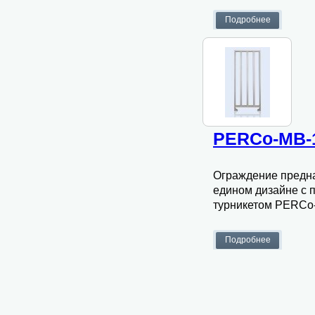
PERCo-МВ-
Ограждение предна
едином дизайне с
турникетом PERCo