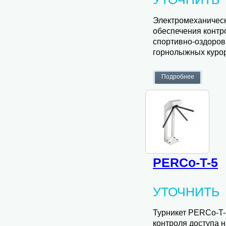
Электромеханичес
обеспечения контр
спортивно-оздоров
горнолыжных курорт
PERCo-T-5
УТОЧНИТЬ
Турникет PERCo-T-
контроля доступа н