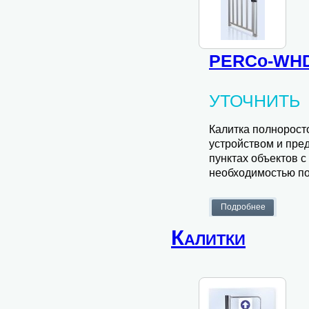
PERCo-WHD
УТОЧНИТЬ
Калитка полнорос
устройством и пре
пунктах объектов 
необходимостью по
Калитки