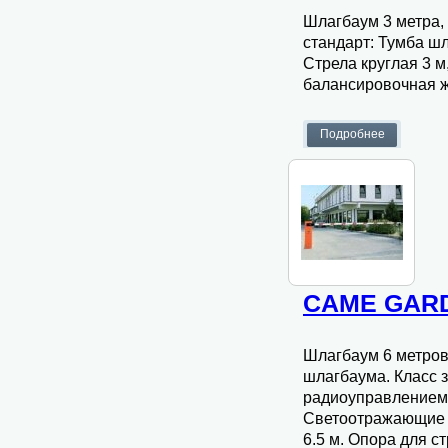
Шлагбаум 3 метра, 
стандарт: Тумба ш
Стрела круглая 3 
балансировочная ж
CAME GARD
Шлагбаум 6 метров
шлагбаума. Класс 
радиоуправлением.
Светоотражающие на
6.5 м. Опора для с