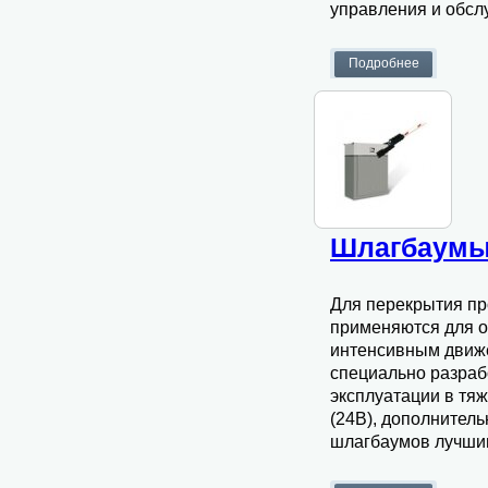
управления и обсл
Шлагбаумы
Для перекрытия пр
применяются для о
интенсивным движ
специально разраб
эксплуатации в тя
(24В), дополнител
шлагбаумов лучшим