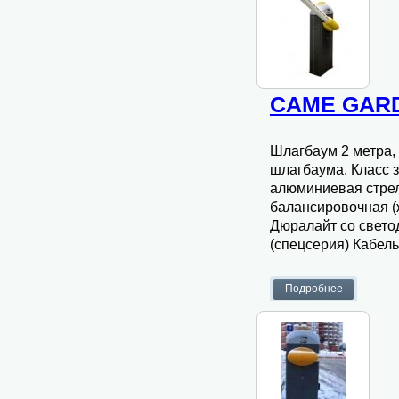
CAME GARD
Шлагбаум 2 метра,
шлагбаума. Класс з
алюминиевая стрела
балансировочная (
Дюралайт со свето
(спецсерия) Кабел