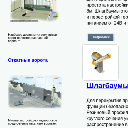
простота настройк
8м. Шлагбаумы это
и перестройкой терр
питанием от 24В и 
Наиболее древним из всех видов
ворот является распашной
вариант.
Откатные ворота
Шлагбаумы
Для перекрытия пр
функции безопасно
Резиновый профиль
круглого сечения 
Многие застройщики отдают свое
предпочтение откатным воротам.
распространение в