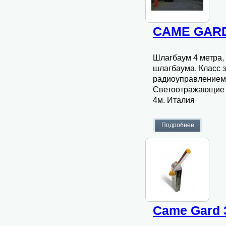
CAME GARD
Шлагбаум 4 метра,
шлагбаума. Класс 
радиоуправлением.
Светоотражающие на
4м. Италия
Came Gard 