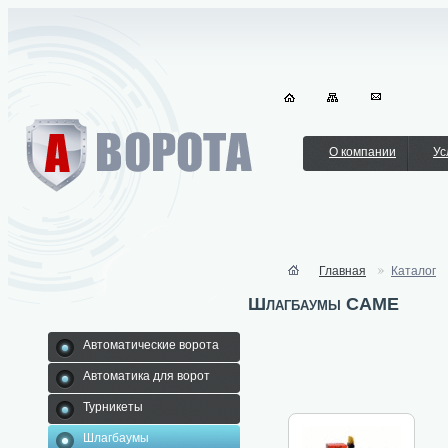
О компании
Ус
Главная
Каталог
Шлагбаумы CAME
Автоматические ворота
Автоматика для ворот
Турникеты
Шлагбаумы