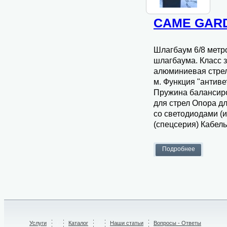
CAME GARD
Шлагбаум 6/8 метро
шлагбаума. Класс з
алюминиевая стрел
м. Функция "антиве
Пружина балансиро
для стрел Опора д
со светодиодами (
(спецсерия) Кабел
Услуги
/
Каталог
/
Наши статьи
Вопросы - Ответы