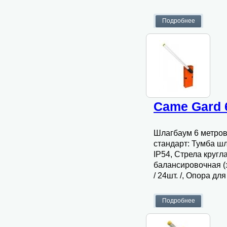
Came Gard 
Шлагбаум 6 метров,
стандарт: Тумба ш
IP54, Стрела круг
балансировочная (
/ 24шт. /, Опора дл