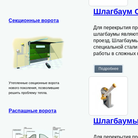
Шлагбаум 
Секционные ворота
Для перекрытия пр
шлагбаумы являютс
проезд. Шлагбаумы 
специальной стали
работы в сложных 
Утепленные секционные ворота
нового поколения, позволившие
решить проблему тепла.
Распашные ворота
Шлагбаумы
Для перекрытия пр